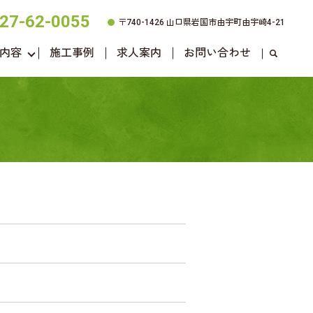
27-62-0055
〒740-1426 山口県岩国市由宇町由宇崎4-21
内容
施工事例
求人案内
お問い合わせ